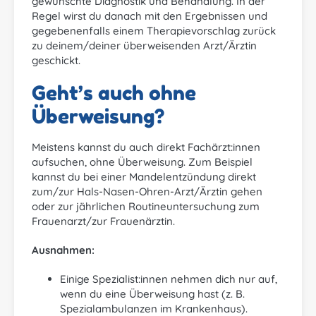
gewünschte Diagnostik und Behandlung. In der
Regel wirst du danach mit den Ergebnissen und
gegebenenfalls einem Therapievorschlag zurück
zu deinem/deiner überweisenden Arzt/Ärztin
geschickt.
Geht’s auch ohne
Überweisung?
Meistens kannst du auch direkt Fachärzt:innen
aufsuchen, ohne Überweisung. Zum Beispiel
kannst du bei einer Mandelentzündung direkt
zum/zur Hals-Nasen-Ohren-Arzt/Ärztin gehen
oder zur jährlichen Routineuntersuchung zum
Frauenarzt/zur Frauenärztin.
Ausnahmen:
Einige Spezialist:innen nehmen dich nur auf,
wenn du eine Überweisung hast (z. B.
Spezialambulanzen im Krankenhaus).